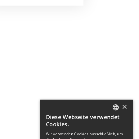
×
Diese Webseite verwendet
GERMAN
Cookies.
ENGLISH
Wir verwenden Cookies ausschließlich, um