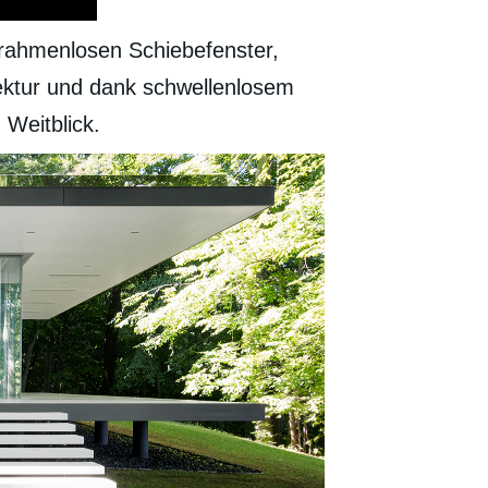
 rahmenlosen Schiebefenster,
tektur und dank schwellenlosem
Weitblick.