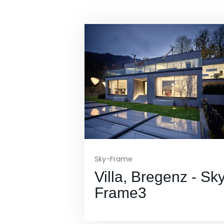
Sky-Frame
Villa, Bregenz - Sk
Frame3