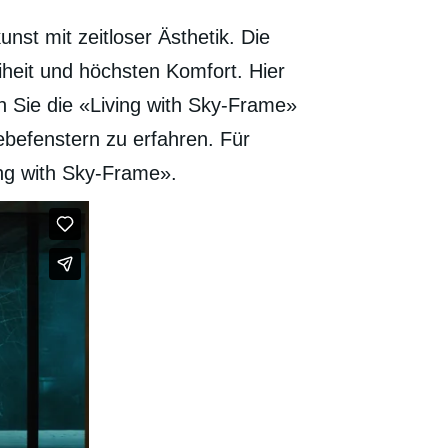
st mit zeitloser Ästhetik. Die
iheit und höchsten Komfort. Hier
 Sie die «Living with Sky-Frame»
befenstern zu erfahren. Für
ing with Sky-Frame».