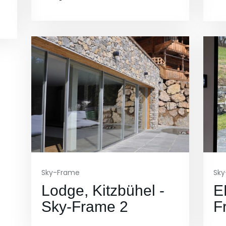
Sky-Frame
Sk
Lodge, Kitzbühel -
E
Sky-Frame 2
F