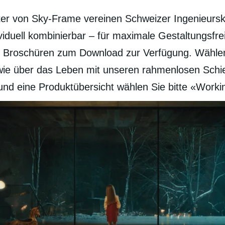
r von Sky-Frame vereinen Schweizer Ingenieurskun
iduell kombinierbar – für maximale Gestaltungsfre
len Broschüren zum Download zur Verfügung. Wählen
ie über das Leben mit unseren rahmenlosen Schie
und eine Produktübersicht wählen Sie bitte «Work