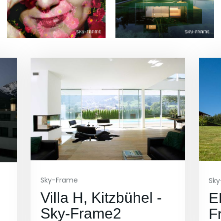
Sky-Frame
Sk
Villa H, Kitzbühel -
E
Sky-Frame2
F