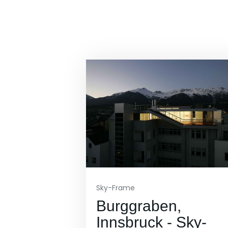
Sky-Frame
Burggraben,
Innsbruck - Sky-