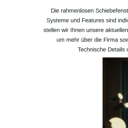
Die rahmenlosen Schiebefenste
Systeme und Features sind indiv
stellen wir Ihnen unsere aktuel
um mehr über die Firma sow
Technische Details 